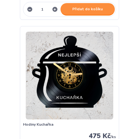
Přidat do košíku
Hodiny Kuchařka
475 Kč
/
ks