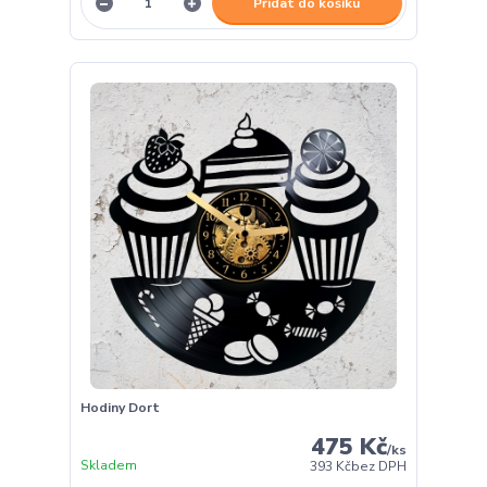
Přidat do košíku
Hodiny Dort
475 Kč
/
ks
Skladem
393 Kč
bez DPH