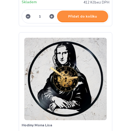
Skladem
412 Kč
bez DPH
Přidat do košíku
Hodiny Mona Lisa