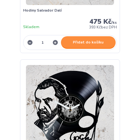
Hodiny Salvador Dalí
475 Kč
/
ks
Skladem
393 Kč
bez DPH
Přidat do košíku