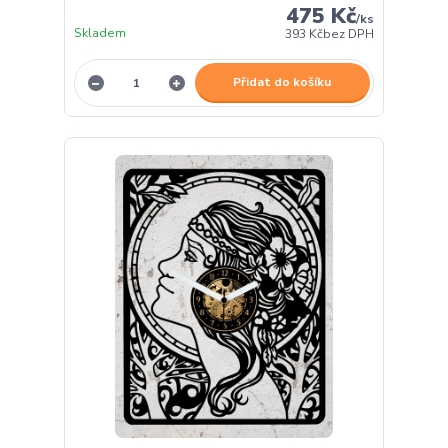
475 Kč
/
ks
Skladem
393 Kč
bez DPH
Přidat do košíku