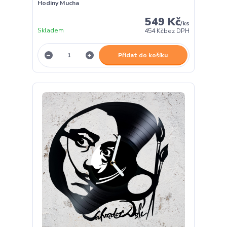
Hodiny Mucha
549 Kč
/
ks
Skladem
454 Kč
bez DPH
Přidat do košíku