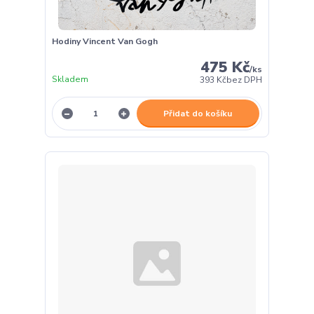
Hodiny Vincent Van Gogh
475 Kč
/
ks
Skladem
393 Kč
bez DPH
Přidat do košíku