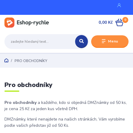
0
0,00 Kč
Menu
PRO OBCHODNÍKY
Pro obchodníky
Pro obchodníky
a každého, kdo si objedná DMZnámky od 50 ks,
je cena 25 Kč za jeden kus včetně DPH.
DMZnámky, které nenajdete na našich stránkách, Vám vyrobíme
podle vašich představ již od 50 Ks.