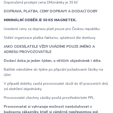
Doporučená prodejní cena DMznámky je 35 Kč
DOPRAVA, PLATBA,
CENY DOPRAVY A DODACÍ DOBY
MINIMÁLNÍ ODBĚR JE 50 KS MAGNETEK.
Uvedené ceny za dopravu platí pouze pro Českou republiku
Státní organizace platba fakturou, splatnost dle domluvy.
JAKO ODESÍLATELE VŽDY UVÁDÍME POUZE JMÉNO A
ADRESU PROVOZOVATELE
Dodací doba je jeden týden, u větších objednávek i déle.
Balíček odesíláme do týdne po připsání požadované částky na
účet.
V případě dobírky zasílá provozovatel zboží do tří pracovních dnů
od obdržení objednávky.
Provozovatel všechny zásilky posílá prostřednictvím PPL.
Provozovatel si vyhrazuje možnost neobsluhovat v
budoucnu zákazníky, kteří si záměrně nepřevezmou své