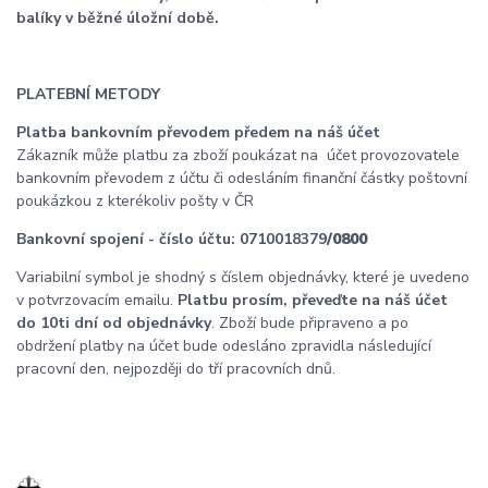
balíky v běžné úložní době.
PLATEBNÍ METODY
Platba bankovním převodem předem na náš účet
Zákazník může platbu za zboží poukázat na účet provozovatele
bankovním převodem z účtu či odesláním finanční částky poštovní
poukázkou z kterékoliv pošty v ČR
Bankovní spojení - číslo účtu: 0710018379
/0800
Variabilní symbol je shodný s číslem objednávky, které je uvedeno
v potvrzovacím emailu.
Platbu prosím, převeďte na náš účet
do 10ti dní od objednávky
. Zboží bude připraveno a po
obdržení platby na účet bude odesláno zpravidla následující
pracovní den, nejpozději do tří pracovních dnů.