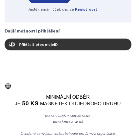
Ještě nemám účet, chci se
Registrovat
Další možnosti přihlášení
Přihlásit přes mojeID
MINIMÁLNÍ ODBĚR
50 KS
JE
MAGNETEK OD JEDNOHO DRUHU
DOPORUČENÁ PRODEJNÍ CENA
DMZNÁMKY JE 45 Kč
Uvedené ceny jsou velkoobchodní pro firmy a organizace.