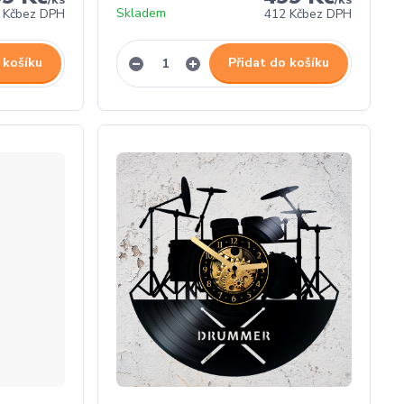
Skladem
 Kč
bez DPH
412 Kč
bez DPH
 košíku
Přidat do košíku