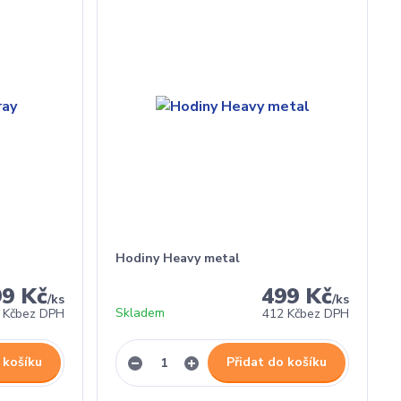
Hodiny Heavy metal
99 Kč
499 Kč
/
ks
/
ks
Skladem
 Kč
bez DPH
412 Kč
bez DPH
 košíku
Přidat do košíku