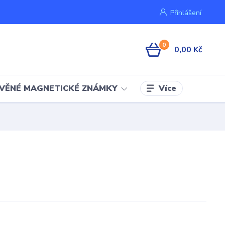
Přihlášení
0
0,00 Kč
Více
VĚNÉ MAGNETICKÉ ZNÁMKY