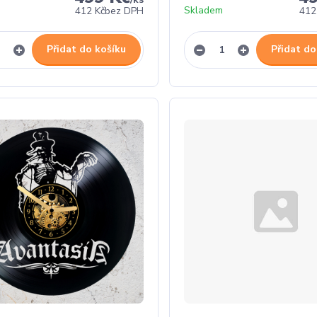
Skladem
412 Kč
bez DPH
412
Přidat do košíku
Přidat do