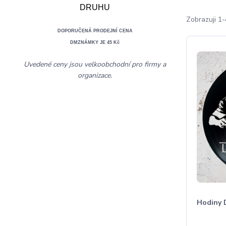
DRUHU
Zobrazuji 1-
DOPORUČENÁ PRODEJNÍ CENA
DMZNÁMKY JE 45 Kč
Uvedené ceny jsou velkoobchodní pro firmy a
organizace.
Hodiny 