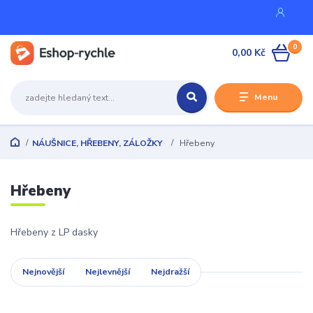
0
0,00 Kč
Menu
NÁUŠNICE, HŘEBENY, ZÁLOŽKY
Hřebeny
Hřebeny
Hřebeny z LP dasky
Nejnovější
Nejlevnější
Nejdražší