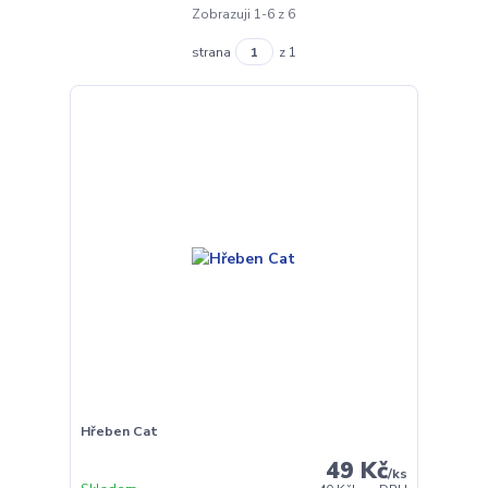
Zobrazuji 1-6 z 6
strana
z 1
Hřeben Cat
49 Kč
/
ks