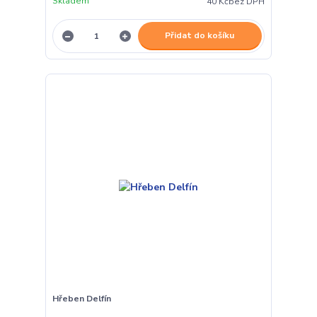
Skladem
40 Kč
bez DPH
Přidat do košíku
Hřeben Delfín