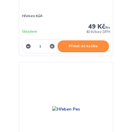
Hřeben Kůň
49 Kč
/
ks
Skladem
40 Kč
bez DPH
Přidat do košíku