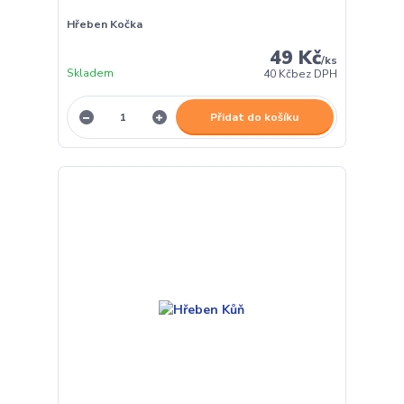
Hřeben Kočka
49 Kč
/
ks
Skladem
40 Kč
bez DPH
Přidat do košíku