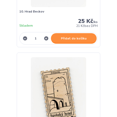
10. Hrad Beckov
25 Kč
/
ks
Skladem
21 Kč
bez DPH
Přidat do košíku