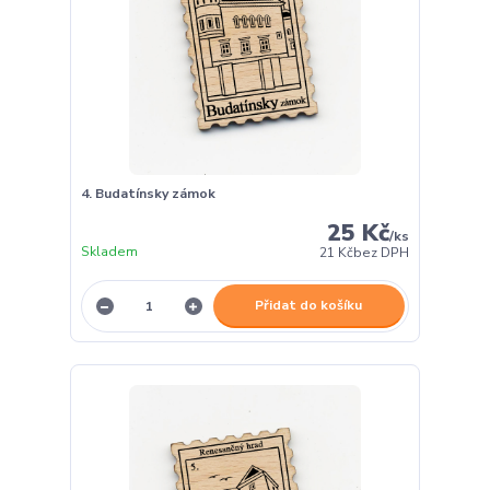
4. Budatínsky zámok
25 Kč
/
ks
Skladem
21 Kč
bez DPH
Přidat do košíku