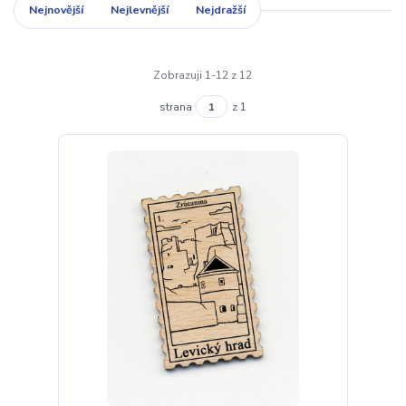
Nejnovější
Nejlevnější
Nejdražší
Zobrazuji 1-12 z 12
strana
z 1