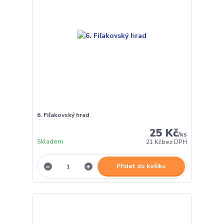
6. Fiľakovský hrad
25 Kč
/
ks
Skladem
21 Kč
bez DPH
Přidat do košíku