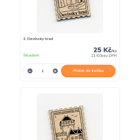
2. Devínsky hrad
25 Kč
/
ks
Skladem
21 Kč
bez DPH
Přidat do košíku