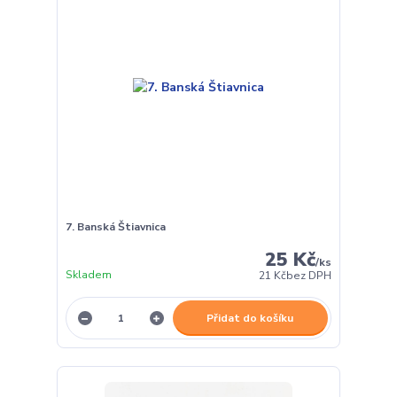
7. Banská Štiavnica
25 Kč
/
ks
Skladem
21 Kč
bez DPH
Přidat do košíku