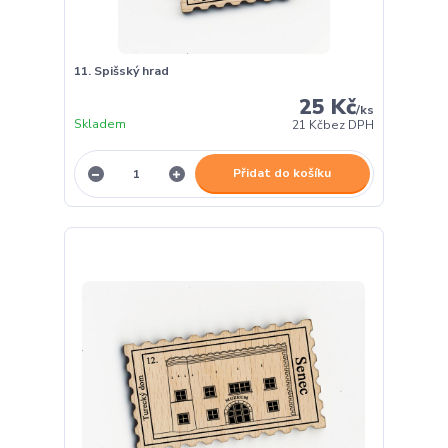
11. Spišský hrad
25 Kč
/
ks
Skladem
21 Kč
bez DPH
Přidat do košíku