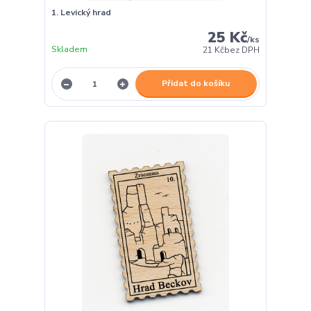
1. Levický hrad
25 Kč
/
ks
Skladem
21 Kč
bez DPH
Přidat do košíku