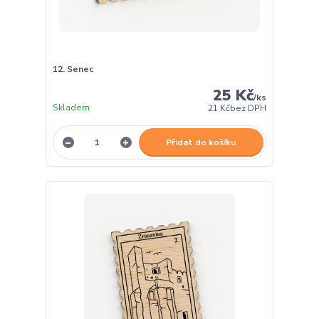
12. Senec
25 Kč
/
ks
Skladem
21 Kč
bez DPH
Přidat do košíku