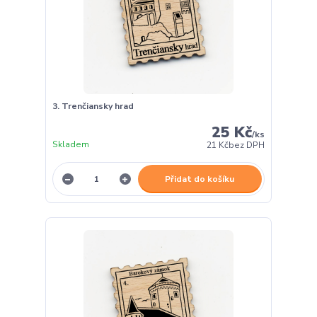
3. Trenčiansky hrad
25 Kč
/
ks
Skladem
21 Kč
bez DPH
Přidat do košíku