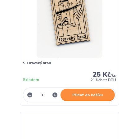
5. Oravský hrad
25 Kč
/
ks
Skladem
21 Kč
bez DPH
Přidat do košíku