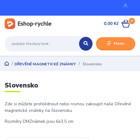
0
0,00 Kč
Menu
DŘEVĚNÉ MAGNETICKÉ ZNÁMKY
Slovensko
Slovensko
Zde si můžete prohlédnout nebo rovnou zakoupit naše Dřevěné
magnetické známky na Slovensku.
Rozměry DMZnámek jsou 6x3,5 cm