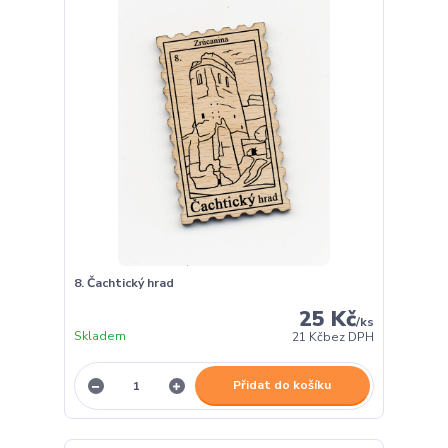
8. Čachtický hrad
25 Kč
/
ks
Skladem
21 Kč
bez DPH
Přidat do košíku