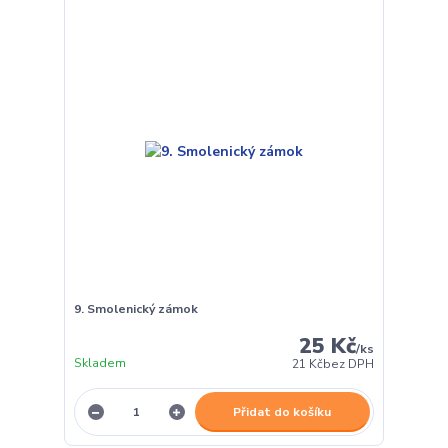
9. Smolenický zámok
25 Kč
/
ks
Skladem
21 Kč
bez DPH
Přidat do košíku