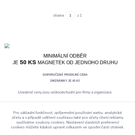
strana
z 1
MINIMÁLNÍ ODBĚR
50 KS
JE
MAGNETEK OD JEDNOHO DRUHU
DOPORUČENÁ PRODEJNÍ CENA
DMZNÁMKY JE 45 Kč
Uvedené ceny jsou velkoobchodní pro firmy a organizace.
Pro základní funkčnost, zpříjemnění používání webu, analytické
účely a v případě udělení souhlasu také pro účely cílení reklamy
využíváme soubory cookies. Nastavení vlastních preferencí
dmznamky.cz
cookies můžete kdykoli upravit odkazem ve spodní části stránek.