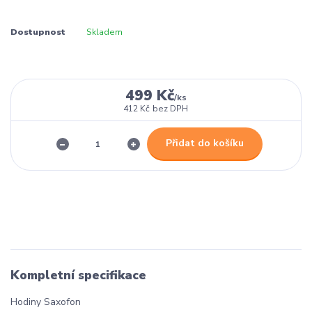
Dostupnost
Skladem
499 Kč
/
ks
412 Kč
bez DPH
Přidat do košíku
Kompletní specifikace
Hodiny Saxofon