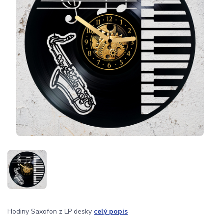
Hodiny Saxofon z LP desky
celý popis