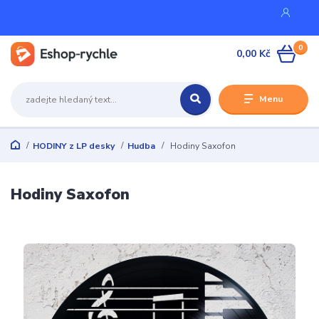
0
0,00 Kč
Menu
HODINY z LP desky
Hudba
Hodiny Saxofon
Hodiny Saxofon