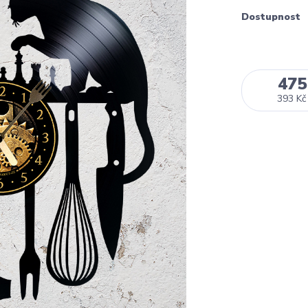
Dostupnost
475
393 Kč