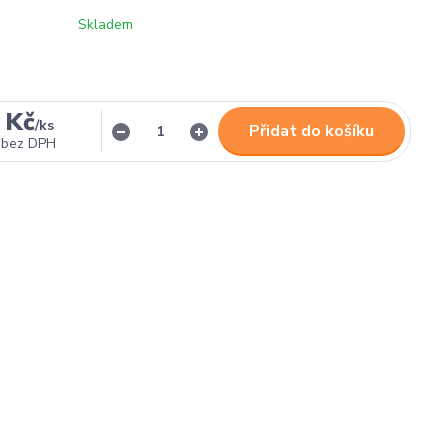
Skladem
 Kč
/
ks
Přidat do košíku
bez DPH