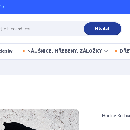
íce
Hledat
desky
NÁUŠNICE, HŘEBENY, ZÁLOŽKY
DŘE
Hodiny Kuchy