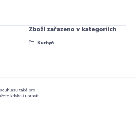
Zboží zařazeno v kategoriích
Kuchyň
 souhlasu také pro
žete kdykoli upravit