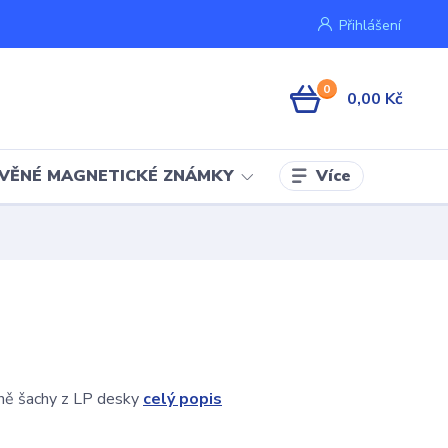
Přihlášení
0
0,00 Kč
Více
VĚNÉ MAGNETICKÉ ZNÁMKY
ně šachy z LP desky
celý popis