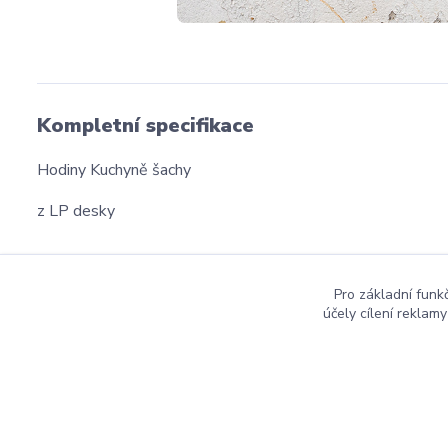
Kompletní specifikace
Hodiny Kuchyně šachy
z LP desky
Pro základní funk
účely cílení reklam
dmznamky.cz