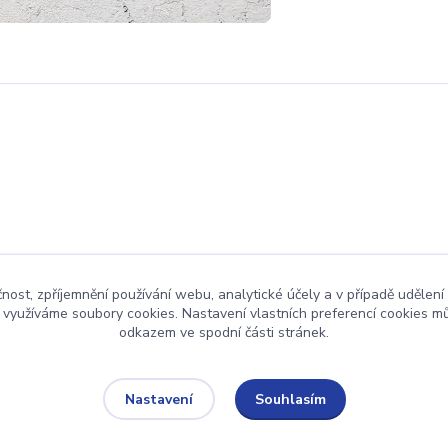
čnost, zpříjemnění používání webu, analytické účely a v případě udělení
y využíváme soubory cookies. Nastavení vlastních preferencí cookies mů
odkazem ve spodní části stránek.
Upravit sběr cookies.
Souhlasím
Nastavení