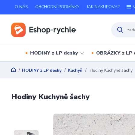
O NÁS
OBCHODNÍ PODMÍNKY
JAK NAKUPOVAT
V
HODINY z LP desky
OBRÁZKY z LP 
HODINY z LP desky
Kuchyň
Hodiny Kuchyně šachy
Hodiny Kuchyně šachy