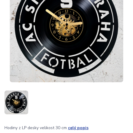
Hodiny z LP desky velikost 30 cm
celý popis