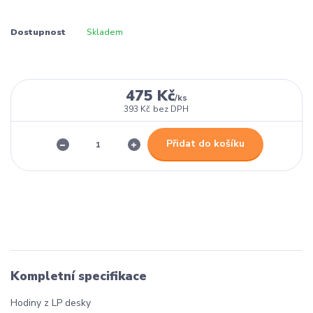
Dostupnost
Skladem
475 Kč
/
ks
393 Kč
bez DPH
Přidat do košíku
Kompletní specifikace
Hodiny z LP desky