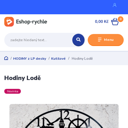
0
0,00 Kč
Menu
HODINY z LP desky
Kutilové
Hodiny Lodě
Hodiny Lodě
Novinka