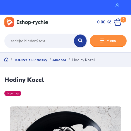
0
0,00 Kč
Menu
HODINY z LP desky
Alkohol
Hodiny Kozel
Hodiny Kozel
Novinka