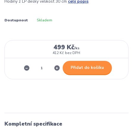
Hodiny z LP desky velikost 30 cm
celý popis
Dostupnost
Skladem
499 Kč
/
ks
412 Kč
bez DPH
Přidat do košíku
Kompletní specifikace