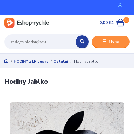
0
0,00 Kč
Menu
HODINY z LP desky
Ostatní
Hodiny Jablko
Hodiny Jablko