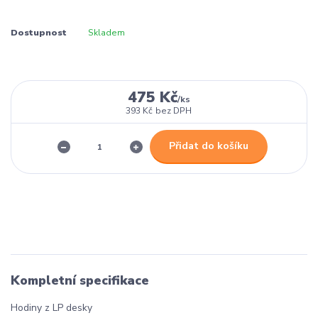
Dostupnost
Skladem
475 Kč
/
ks
393 Kč
bez DPH
Přidat do košíku
Kompletní specifikace
Hodiny z LP desky