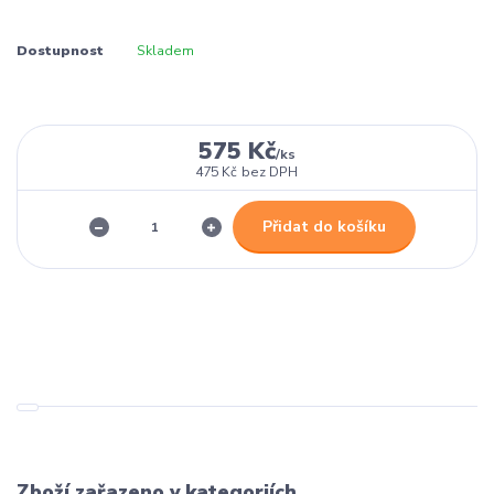
Dostupnost
Skladem
575 Kč
/
ks
475 Kč
bez DPH
Přidat do košíku
Zboží zařazeno v kategoriích