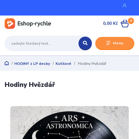
0
0,00 Kč
Menu
HODINY z LP desky
Kutilové
Hodiny Hvězdář
Hodiny Hvězdář