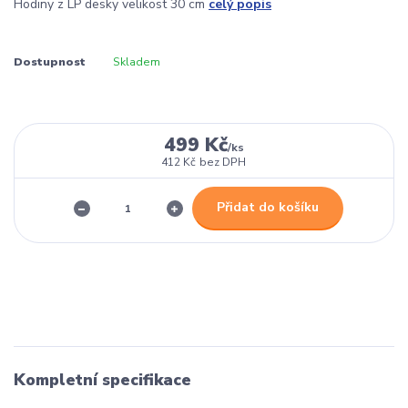
Hodiny z LP desky velikost 30 cm
celý popis
Dostupnost
Skladem
499 Kč
/
ks
412 Kč
bez DPH
Přidat do košíku
Kompletní specifikace