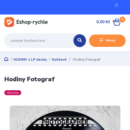
0
0,00 Kč
Menu
HODINY z LP desky
Kutilové
Hodiny Fotograf
Hodiny Fotograf
Novinka