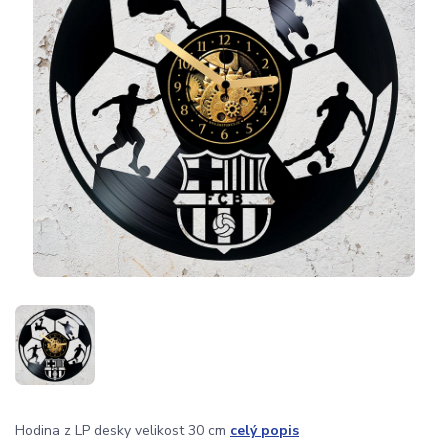
Hodina z LP desky velikost 30 cm
celý popis