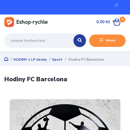
0
0,00 Kč
Menu
HODINY z LP desky
Sport
Hodiny FC Barcelona
Hodiny FC Barcelona