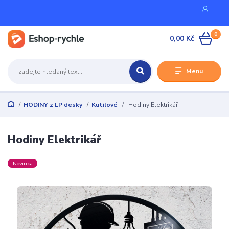
0
0,00 Kč
Menu
HODINY z LP desky
Kutilové
Hodiny Elektrikář
Hodiny Elektrikář
Novinka