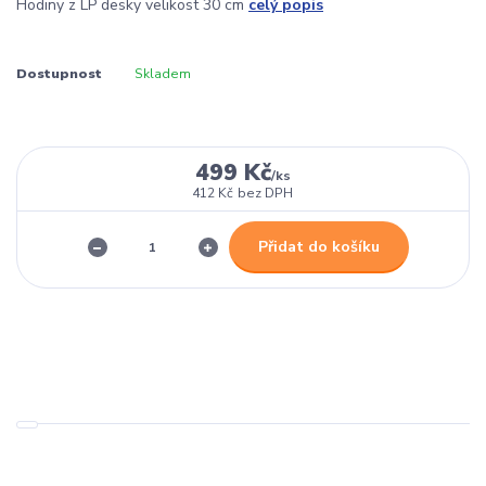
Hodiny z LP desky velikost 30 cm
celý popis
Dostupnost
Skladem
499 Kč
/
ks
412 Kč
bez DPH
Přidat do košíku