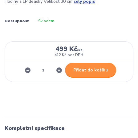
Hodiny z LP deasky Velikost 30 cm
celý popis
Dostupnost
Skladem
499 Kč
/
ks
412 Kč
bez DPH
Přidat do košíku
Kompletní specifikace