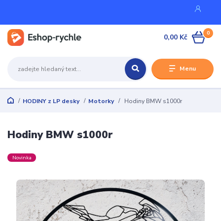
0
0,00 Kč
Menu
HODINY z LP desky
Motorky
Hodiny BMW s1000r
Hodiny BMW s1000r
Novinka