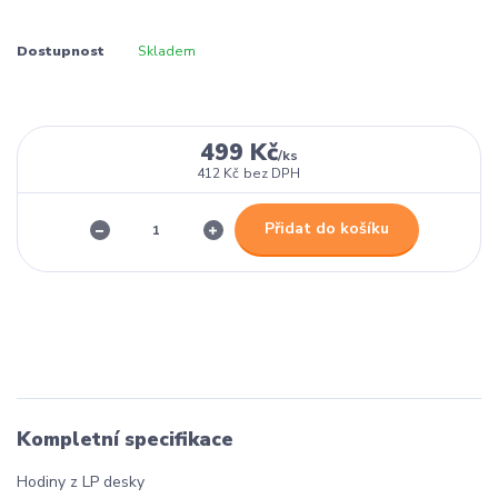
Dostupnost
Skladem
499 Kč
/
ks
412 Kč
bez DPH
Přidat do košíku
Kompletní specifikace
Hodiny z LP desky