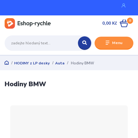
0
0,00 Kč
Menu
HODINY z LP desky
Auta
Hodiny BMW
Hodiny BMW