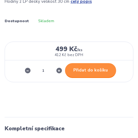
Hodiny z LP desky velikost 30 cm
celý popis
Dostupnost
Skladem
499 Kč
/
ks
412 Kč
bez DPH
Přidat do košíku
Kompletní specifikace