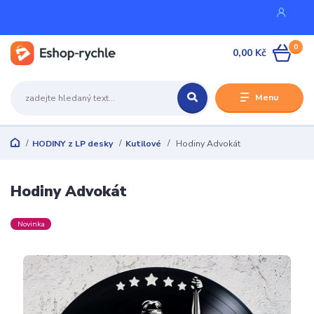
0
0,00 Kč
Menu
HODINY z LP desky
Kutilové
Hodiny Advokát
Hodiny Advokát
Novinka