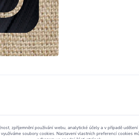
čnost, zpříjemnění používání webu, analytické účely a v případě udělení
y využíváme soubory cookies. Nastavení vlastních preferencí cookies mů