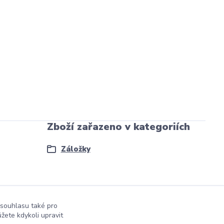
Zboží zařazeno v kategoriích
Záložky
 souhlasu také pro
žete kdykoli upravit