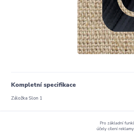
Kompletní specifikace
Záložka Slon 1
Pro základní funk
účely cílení reklam
dmznamky.cz