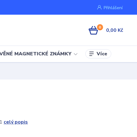
Přihlášení
0
0,00 Kč
Více
VĚNÉ MAGNETICKÉ ZNÁMKY
 1
celý popis