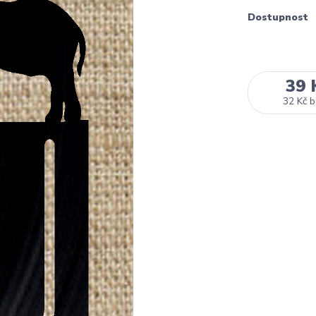
Dostupnost
39 
32 Kč
b