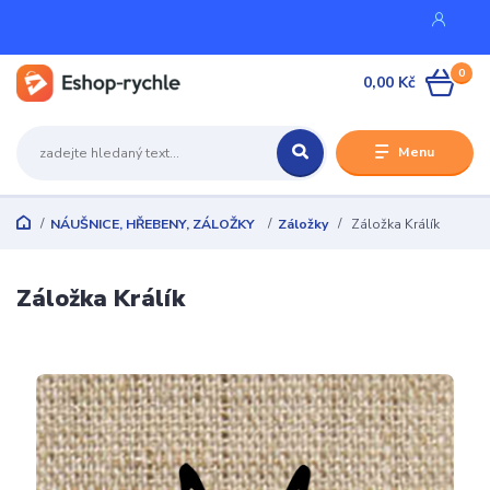
0
0,00 Kč
Menu
NÁUŠNICE, HŘEBENY, ZÁLOŽKY
Záložky
Záložka Králík
Záložka Králík