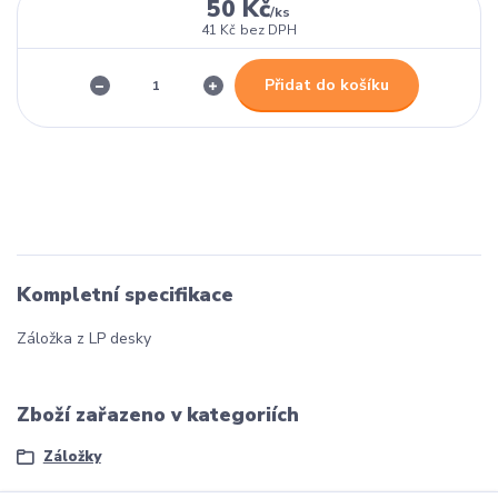
50 Kč
/
ks
41 Kč
bez DPH
Přidat do košíku
Kompletní specifikace
Záložka z LP desky
Zboží zařazeno v kategoriích
Záložky