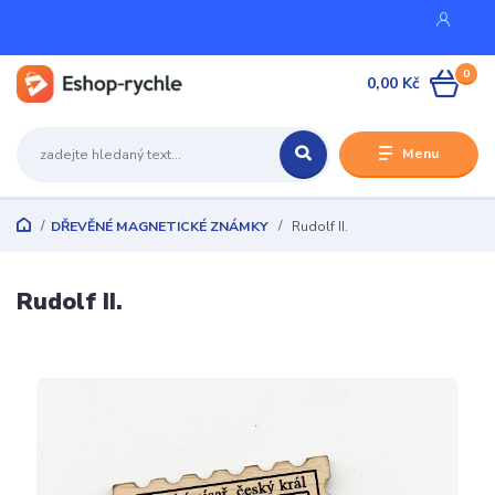
0
0,00 Kč
Menu
DŘEVĚNÉ MAGNETICKÉ ZNÁMKY
Rudolf II.
Rudolf II.