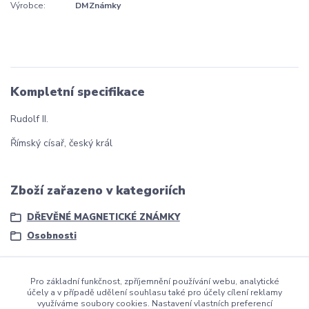
Výrobce:
DMZnámky
Kompletní specifikace
Rudolf II.
Římský císař, český král
Zboží zařazeno v kategoriích
DŘEVĚNÉ MAGNETICKÉ ZNÁMKY
Osobnosti
Pro základní funkčnost, zpříjemnění používání webu, analytické
účely a v případě udělení souhlasu také pro účely cílení reklamy
využíváme soubory cookies. Nastavení vlastních preferencí