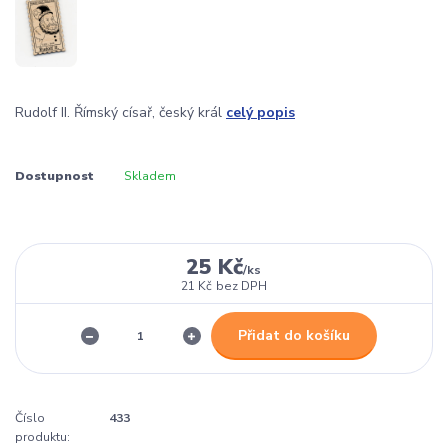
Rudolf II. Římský císař, český král
celý popis
Dostupnost
Skladem
25 Kč
/
ks
21 Kč
bez DPH
Přidat do košíku
Číslo
433
produktu: