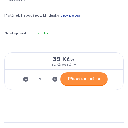
Prstýnek Papoušek z LP desky
celý popis
Dostupnost
Skladem
39 Kč
/
ks
32 Kč
bez DPH
Přidat do košíku