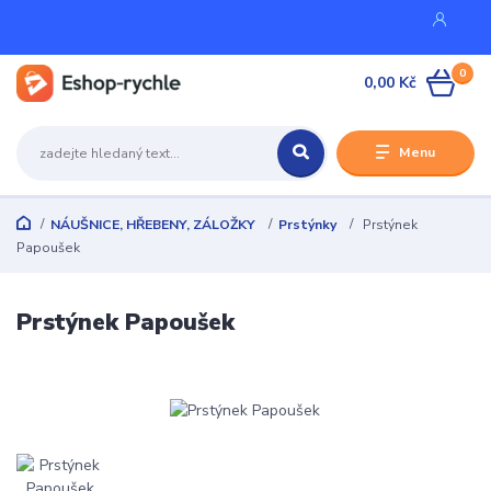
0
0,00 Kč
Menu
NÁUŠNICE, HŘEBENY, ZÁLOŽKY
Prstýnky
Prstýnek
Papoušek
Prstýnek Papoušek