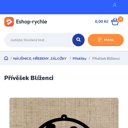
0
0,00 Kč
Menu
NÁUŠNICE, HŘEBENY, ZÁLOŽKY
Přívěšky
Přívěšek Blíženci
Přívěšek Blíženci