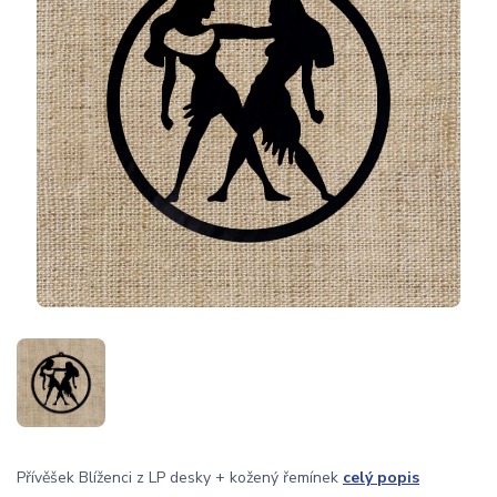
Přívěšek Blíženci z LP desky + kožený řemínek
celý popis