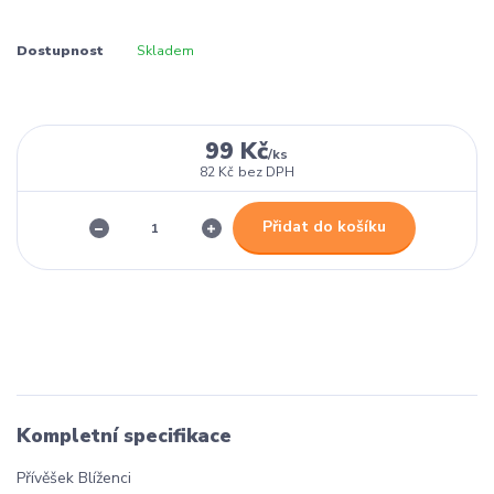
Dostupnost
Skladem
99 Kč
/
ks
82 Kč
bez DPH
Přidat do košíku
Kompletní specifikace
Přívěšek Blíženci