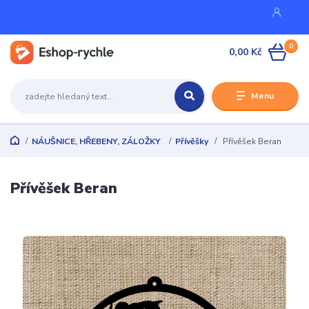
0
0,00 Kč
Menu
NÁUŠNICE, HŘEBENY, ZÁLOŽKY
Přívěšky
Přívěšek Beran
Přívěšek Beran