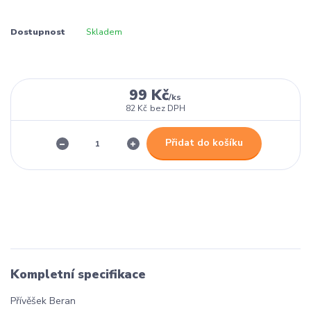
Dostupnost
Skladem
99 Kč
/
ks
82 Kč
bez DPH
Přidat do košíku
Kompletní specifikace
Přívěšek Beran