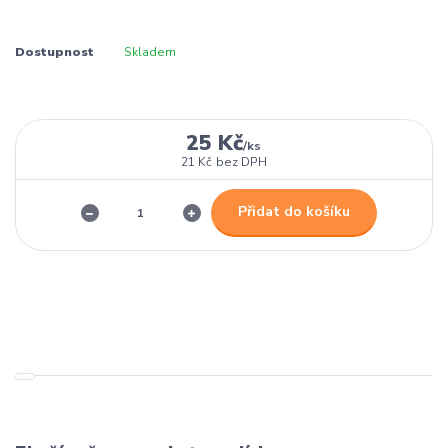
Dostupnost
Skladem
25 Kč
/
ks
21 Kč
bez DPH
Přidat do košíku