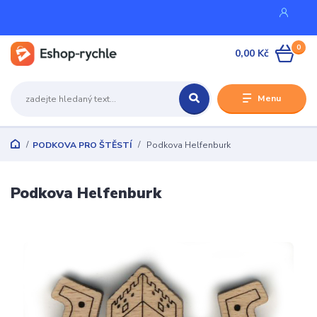
0
0,00 Kč
Menu
PODKOVA PRO ŠTĚSTÍ
Podkova Helfenburk
Podkova Helfenburk