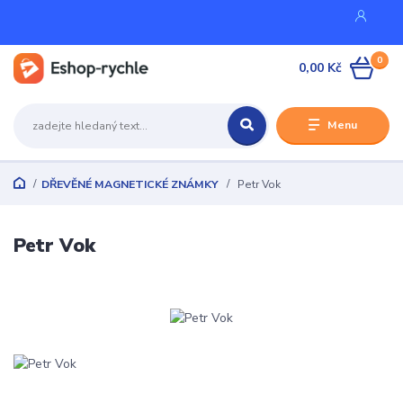
0
0,00 Kč
Menu
DŘEVĚNÉ MAGNETICKÉ ZNÁMKY
Petr Vok
Petr Vok