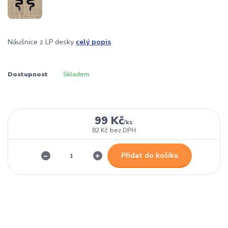
Náušnice z LP desky
celý popis
Dostupnost
Skladem
99 Kč
/
ks
82 Kč
bez DPH
Přidat do košíku