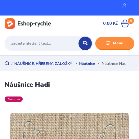
0
0,00 Kč
Menu
NÁUŠNICE, HŘEBENY, ZÁLOŽKY
Náušnice
Náušnice Hadi
Náušnice Hadi
Novinka