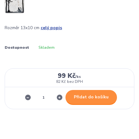
Rozměr 13x10 cm
celý popis
Dostupnost
Skladem
99 Kč
/
ks
82 Kč
bez DPH
Přidat do košíku