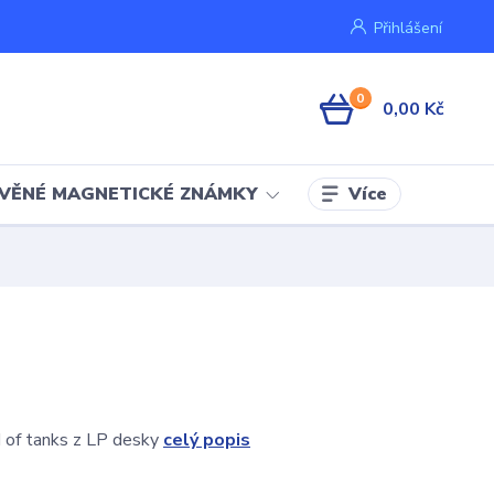
Přihlášení
0
0,00 Kč
Více
VĚNÉ MAGNETICKÉ ZNÁMKY
 of tanks z LP desky
celý popis