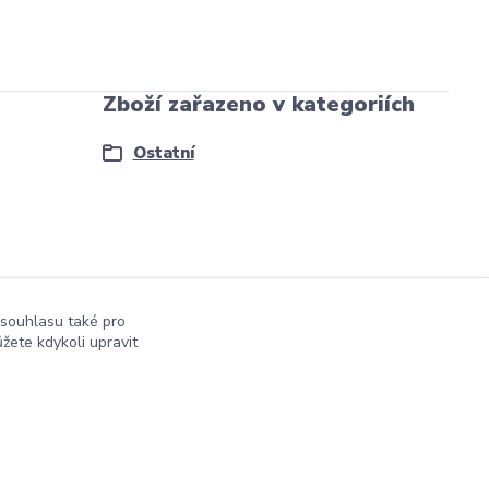
Zboží zařazeno v kategoriích
Ostatní
 souhlasu také pro
žete kdykoli upravit