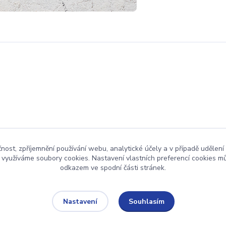
čnost, zpříjemnění používání webu, analytické účely a v případě udělení
y využíváme soubory cookies. Nastavení vlastních preferencí cookies mů
odkazem ve spodní části stránek.
Upravit sběr cookies.
Souhlasím
Nastavení