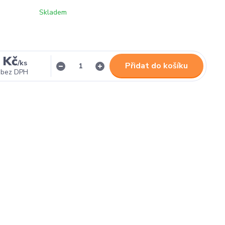
Skladem
 Kč
/
ks
Přidat do košíku
bez DPH