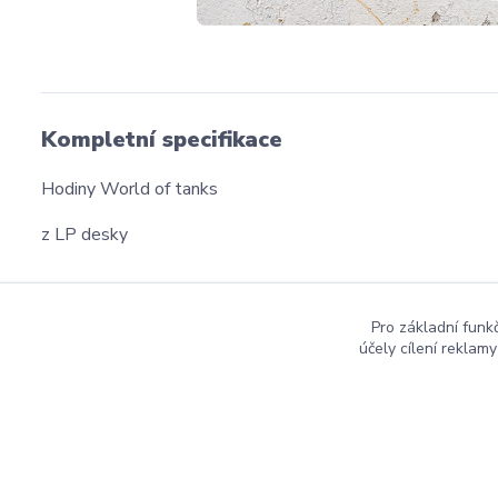
Kompletní specifikace
Hodiny World of tanks
z LP desky
Pro základní funk
účely cílení reklam
dmznamky.cz