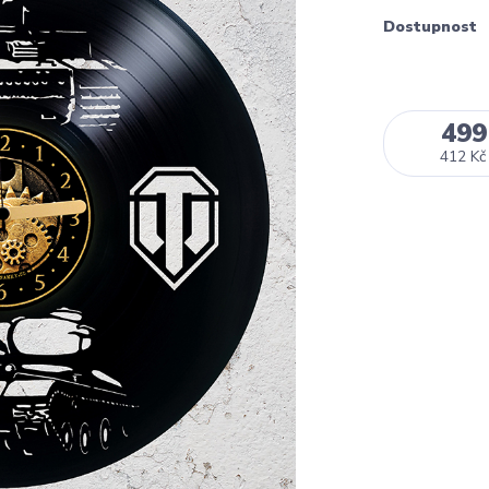
Dostupnost
499
412 Kč