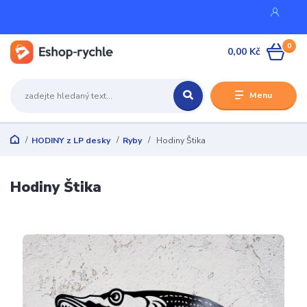
0
0,00 Kč
Menu
HODINY z LP desky
Ryby
Hodiny Štika
Hodiny Štika