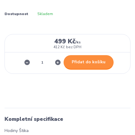
Dostupnost
Skladem
499 Kč
/
ks
412 Kč
bez DPH
Přidat do košíku
Kompletní specifikace
Hodiny Štika