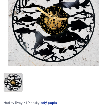
Hodiny Ryby z LP desky
celý popis