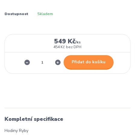
Dostupnost
Skladem
549 Kč
/
ks
454 Kč
bez DPH
Přidat do košíku
Kompletní specifikace
Hodiny Ryby