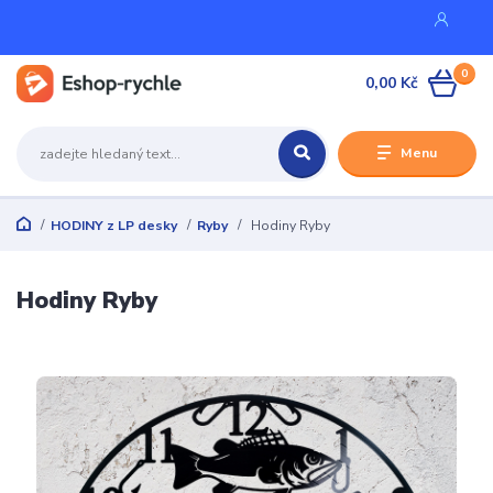
0
0,00 Kč
Menu
HODINY z LP desky
Ryby
Hodiny Ryby
Hodiny Ryby