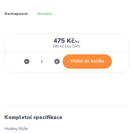
Dostupnost
Skladem
475 Kč
/
ks
393 Kč
bez DPH
Přidat do košíku
Kompletní specifikace
Hodiny Růže