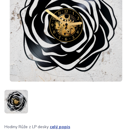
Hodiny Růže z LP desky
celý popis