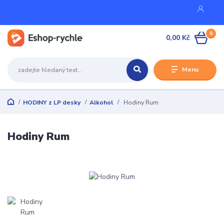
0
0,00 Kč
Menu
HODINY z LP desky
Alkohol
Hodiny Rum
Hodiny Rum