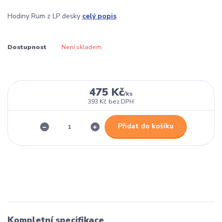
Hodiny Rum z LP desky
celý popis
Dostupnost
Není skladem
475 Kč
/
ks
393 Kč
bez DPH
Přidat do košíku
Kompletní specifikace