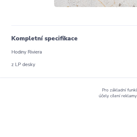
Kompletní specifikace
Hodiny Riviera
z LP desky
Pro základní funk
účely cílení reklam
dmznamky.cz