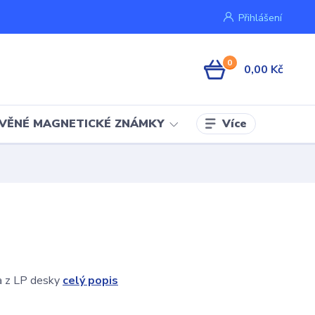
Přihlášení
0
0,00 Kč
Více
VĚNÉ MAGNETICKÉ ZNÁMKY
a z LP desky
celý popis