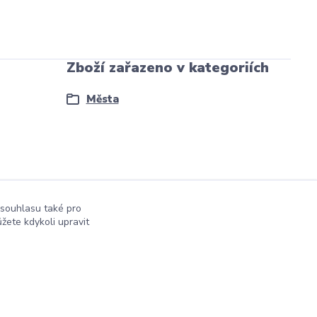
Zboží zařazeno v kategoriích
Města
 souhlasu také pro
žete kdykoli upravit