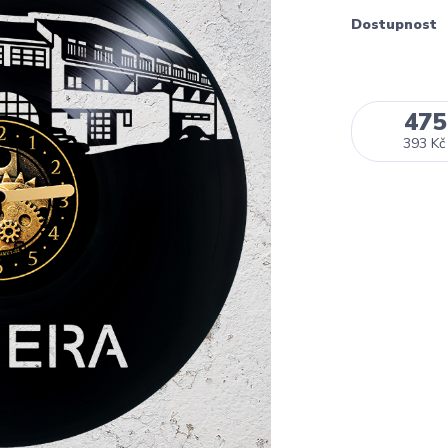
Dostupnost
475
393 Kč