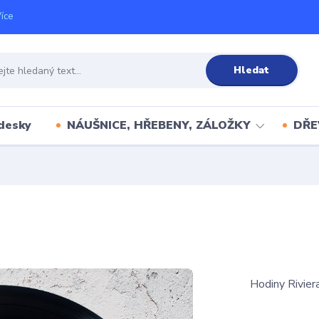
íce
Hledat
desky
NÁUŠNICE, HŘEBENY, ZÁLOŽKY
DŘE
Hodiny Rivier