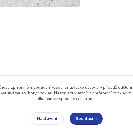
čnost, zpříjemnění používání webu, analytické účely a v případě udělení
y využíváme soubory cookies. Nastavení vlastních preferencí cookies mů
odkazem ve spodní části stránek.
Upravit sběr cookies.
Souhlasím
Nastavení