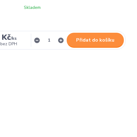
Skladem
 Kč
/
ks
Přidat do košíku
bez DPH