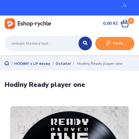
0
0,00 Kč
Menu
HODINY z LP desky
Ostatní
Hodiny Ready player one
Hodiny Ready player one