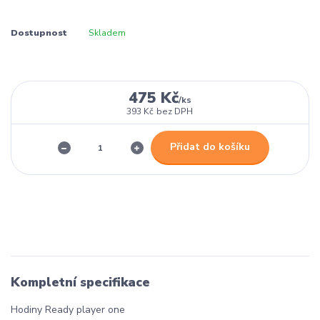
Dostupnost
Skladem
475 Kč
/
ks
393 Kč
bez DPH
Přidat do košíku
Kompletní specifikace
Hodiny Ready player one