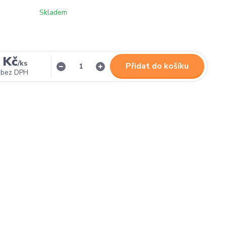
Skladem
 Kč
/
ks
Přidat do košíku
bez DPH