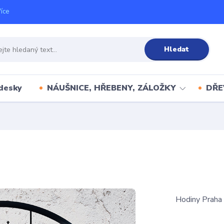
íce
Hledat
desky
NÁUŠNICE, HŘEBENY, ZÁLOŽKY
DŘE
Hodiny Praha