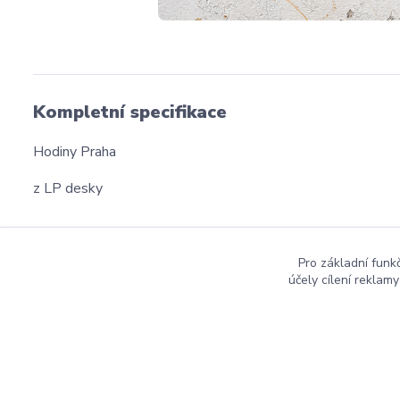
Kompletní specifikace
Hodiny Praha
z LP desky
Pro základní funk
účely cílení reklam
dmznamky.cz