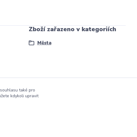
Zboží zařazeno v kategoriích
Města
 souhlasu také pro
žete kdykoli upravit