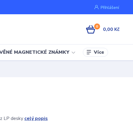
Přihlášení
0
0,00 Kč
Více
VĚNÉ MAGNETICKÉ ZNÁMKY
 z LP desky
celý popis