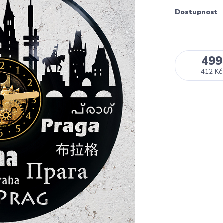
Dostupnost
499
412 Kč