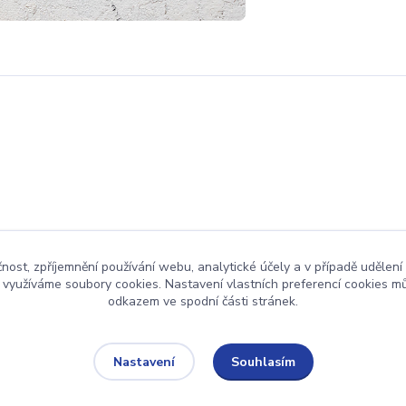
čnost, zpříjemnění používání webu, analytické účely a v případě udělení
y využíváme soubory cookies. Nastavení vlastních preferencí cookies mů
odkazem ve spodní části stránek.
Upravit sběr cookies.
Souhlasím
Nastavení