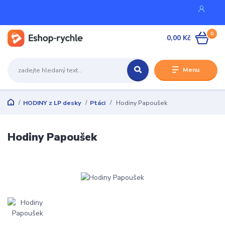
0
0,00 Kč
Menu
HODINY z LP desky
Ptáci
Hodiny Papoušek
Hodiny Papoušek