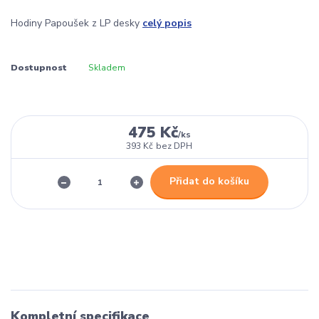
Hodiny Papoušek z LP desky
celý popis
Dostupnost
Skladem
475 Kč
/
ks
393 Kč
bez DPH
Přidat do košíku
Kompletní specifikace