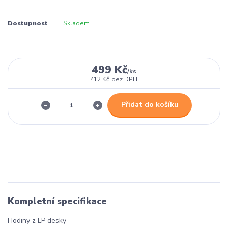
Dostupnost
Skladem
499 Kč
/
ks
412 Kč
bez DPH
Přidat do košíku
Kompletní specifikace
Hodiny z LP desky