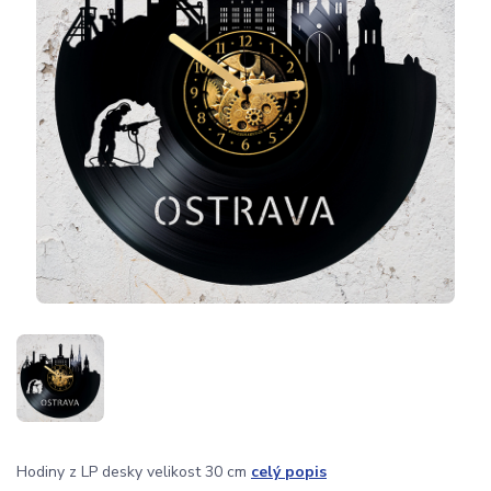
Hodiny z LP desky velikost 30 cm
celý popis