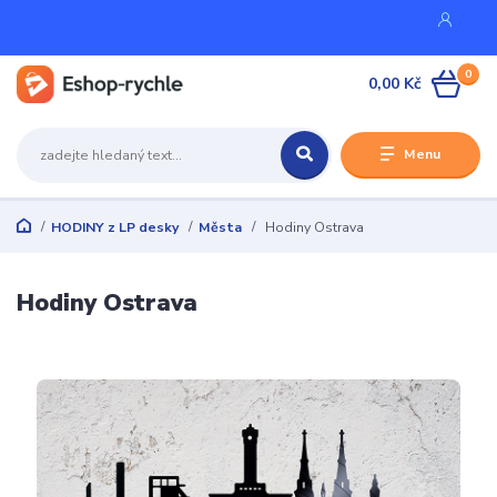
0
0,00 Kč
Menu
HODINY z LP desky
Města
Hodiny Ostrava
Hodiny Ostrava