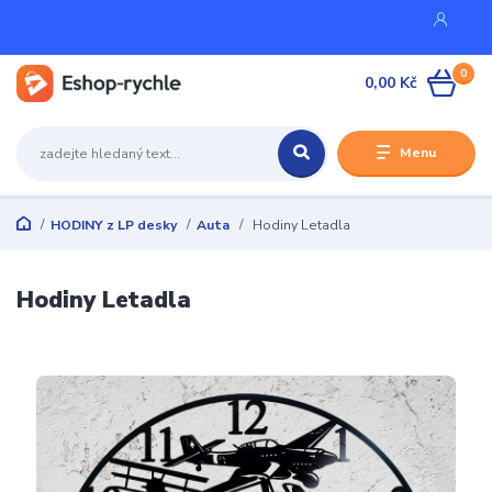
0
0,00 Kč
Menu
HODINY z LP desky
Auta
Hodiny Letadla
Hodiny Letadla