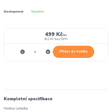
Dostupnost
Skladem
499 Kč
/
ks
412 Kč
bez DPH
Přidat do košíku
Kompletní specifikace
Hodiny Letadla