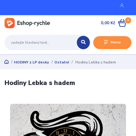
0
0,00 Kč
Menu
HODINY z LP desky
Ostatní
Hodiny Lebka s hadem
Hodiny Lebka s hadem