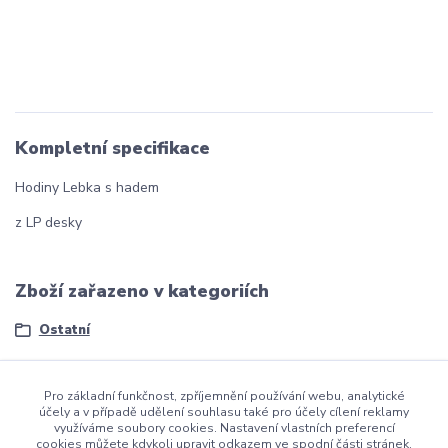
Kompletní specifikace
Hodiny Lebka s hadem
z LP desky
Zboží zařazeno v kategoriích
Ostatní
Pro základní funkčnost, zpříjemnění používání webu, analytické
účely a v případě udělení souhlasu také pro účely cílení reklamy
využíváme soubory cookies. Nastavení vlastních preferencí
dmznamky.cz
cookies můžete kdykoli upravit odkazem ve spodní části stránek.