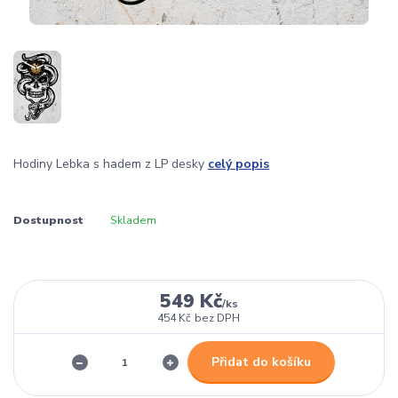
Hodiny Lebka s hadem z LP desky
celý popis
Dostupnost
Skladem
549 Kč
/
ks
454 Kč
bez DPH
Přidat do košíku