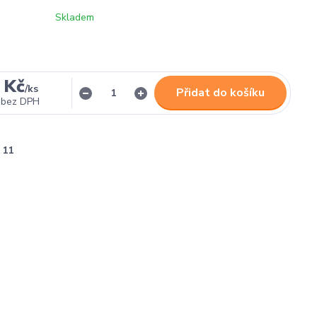
Skladem
 Kč
/
ks
Přidat do košíku
bez DPH
11