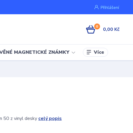
Přihlášení
0
0,00 Kč
Více
VĚNÉ MAGNETICKÉ ZNÁMKY
n 50 z vinyl desky
celý popis