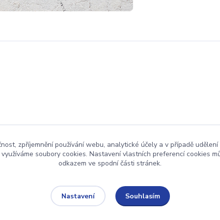
čnost, zpříjemnění používání webu, analytické účely a v případě udělení
y využíváme soubory cookies. Nastavení vlastních preferencí cookies mů
odkazem ve spodní části stránek.
Upravit sběr cookies.
Souhlasím
Nastavení