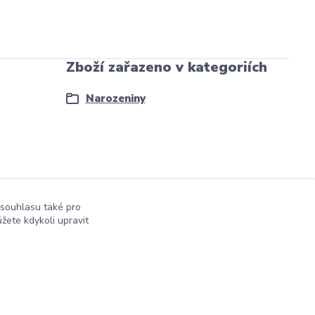
Zboží zařazeno v kategoriích
Narozeniny
 souhlasu také pro
žete kdykoli upravit