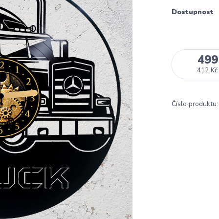
Dostupnost
499
412 Kč
Číslo produktu: