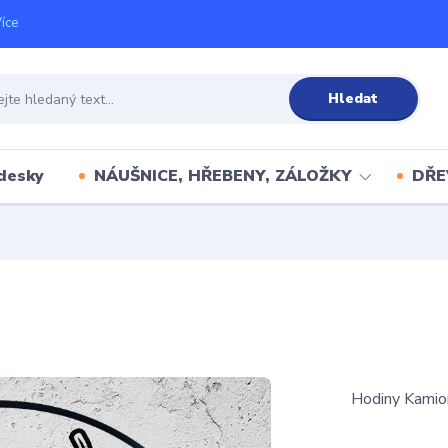
íce
Hledat
desky
NÁUŠNICE, HŘEBENY, ZÁLOŽKY
DŘE
Hodiny Kamio