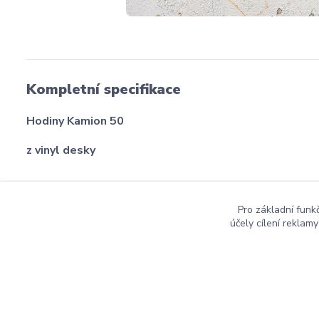
Kompletní specifikace
Hodiny Kamion 50
z vinyl desky
Pro základní funk
účely cílení reklam
dmznamky.cz