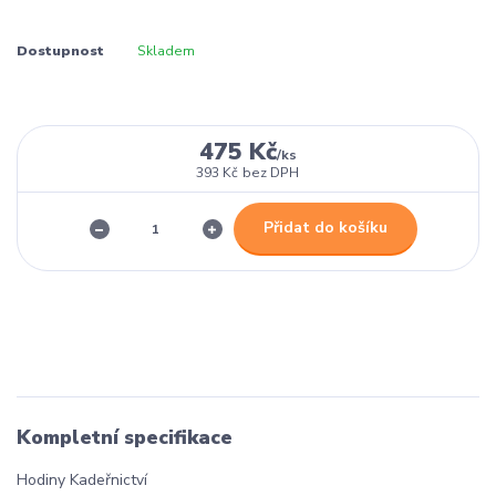
Dostupnost
Skladem
475 Kč
/
ks
393 Kč
bez DPH
Přidat do košíku
Kompletní specifikace
Hodiny Kadeřnictví