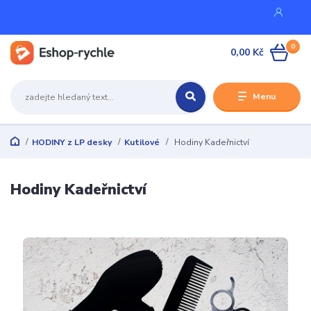
0
0,00 Kč
Menu
HODINY z LP desky
Kutilové
Hodiny Kadeřnictví
Hodiny Kadeřnictví