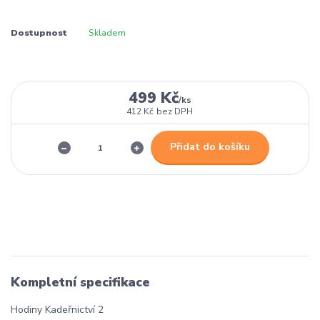
Dostupnost
Skladem
499 Kč
/
ks
412 Kč
bez DPH
Přidat do košíku
Kompletní specifikace
Hodiny Kadeřnictví 2