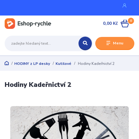
0
0,00 Kč
Menu
HODINY z LP desky
Kutilové
Hodiny Kadeřnictví 2
Hodiny Kadeřnictví 2