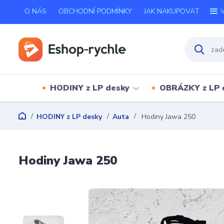
O NÁS
OBCHODNÍ PODMÍNKY
JAK NAKUPOVAT
V
HODINY z LP desky
OBRÁZKY z LP 
HODINY z LP desky
Auta
Hodiny Jawa 250
Hodiny Jawa 250