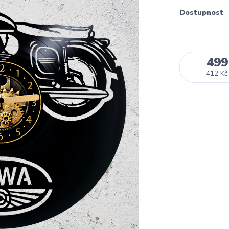
Dostupnost
499
412 Kč