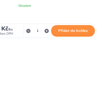
Skladem
 Kč
/
ks
Přidat do košíku
bez DPH