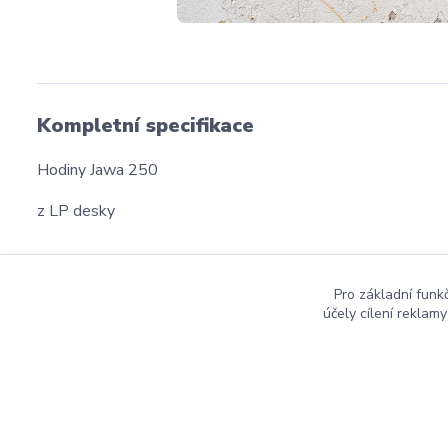
Kompletní specifikace
Hodiny Jawa 250
z LP desky
Pro základní funk
účely cílení reklam
dmznamky.cz