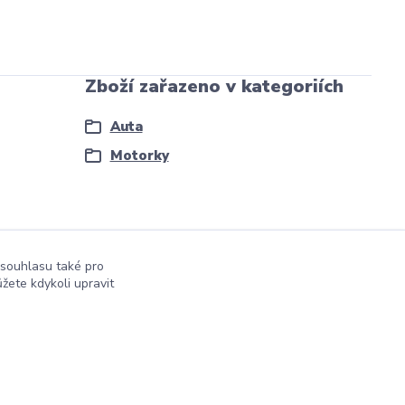
Zboží zařazeno v kategoriích
Auta
Motorky
 souhlasu také pro
žete kdykoli upravit