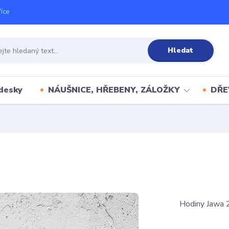
íce
Hledat
desky
NÁUŠNICE, HŘEBENY, ZÁLOŽKY
DŘE
Hodiny Jawa 