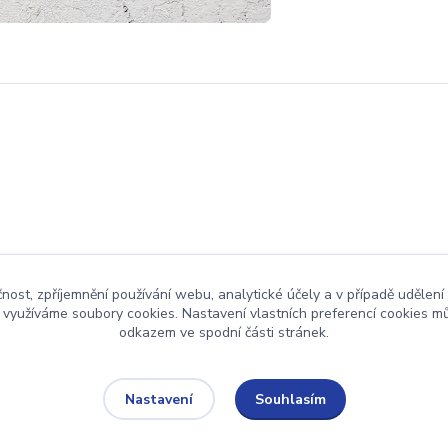
čnost, zpříjemnění používání webu, analytické účely a v případě udělení
y využíváme soubory cookies. Nastavení vlastních preferencí cookies mů
odkazem ve spodní části stránek.
Upravit sběr cookies.
Souhlasím
Nastavení