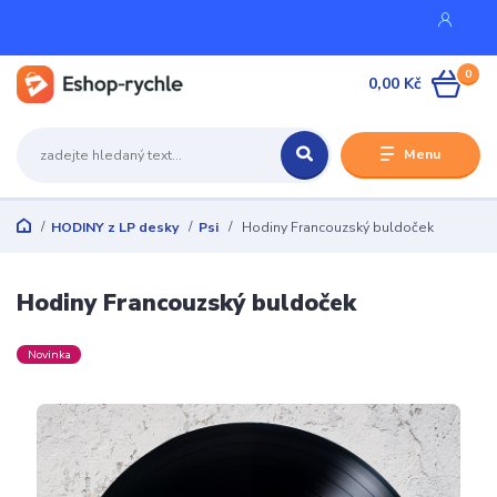
0
0,00 Kč
Menu
HODINY z LP desky
Psi
Hodiny Francouzský buldoček
Hodiny Francouzský buldoček
Novinka