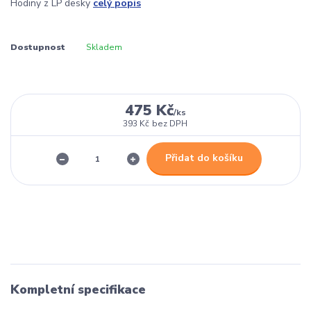
Hodiny z LP desky
celý popis
Dostupnost
Skladem
475 Kč
/
ks
393 Kč
bez DPH
Přidat do košíku
Kompletní specifikace