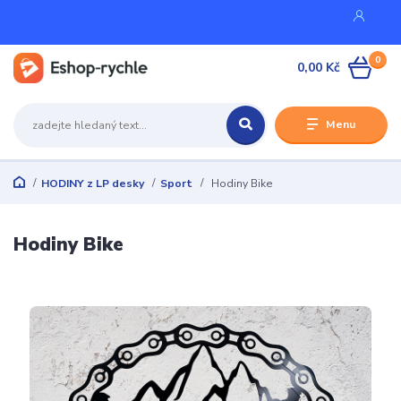
0
0,00 Kč
Menu
HODINY z LP desky
Sport
Hodiny Bike
Hodiny Bike