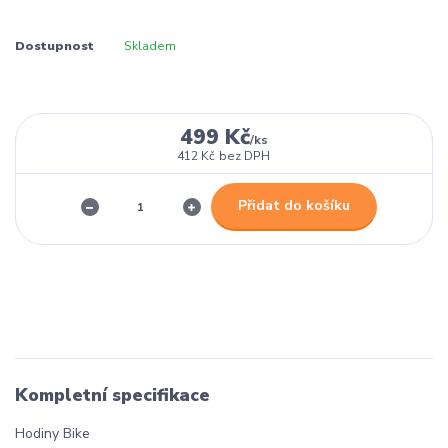
Dostupnost
Skladem
499 Kč
/
ks
412 Kč
bez DPH
Přidat do košíku
Kompletní specifikace
Hodiny Bike