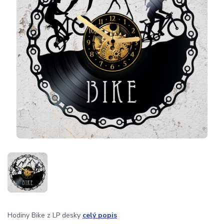
Hodiny Bike z LP desky
celý popis