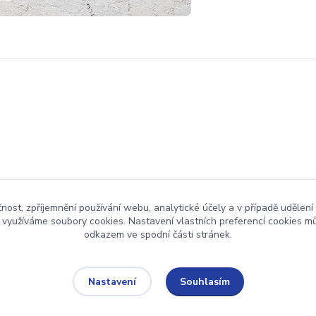
čnost, zpříjemnění používání webu, analytické účely a v případě udělení
y využíváme soubory cookies. Nastavení vlastních preferencí cookies mů
odkazem ve spodní části stránek.
Upravit sběr cookies.
Souhlasím
Nastavení