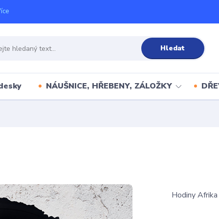
íce
Hledat
desky
NÁUŠNICE, HŘEBENY, ZÁLOŽKY
DŘE
Hodiny Afrik