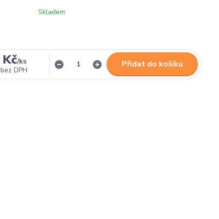
Skladem
 Kč
/
ks
Přidat do košíku
bez DPH