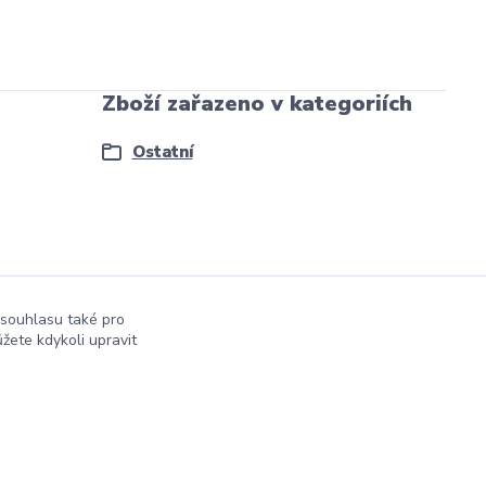
Zboží zařazeno v kategoriích
Ostatní
 souhlasu také pro
žete kdykoli upravit