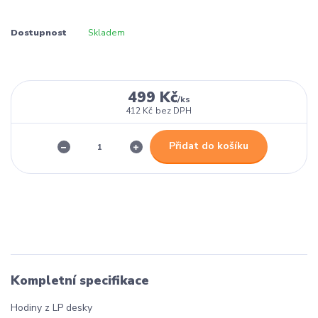
Dostupnost
Skladem
499 Kč
/
ks
412 Kč
bez DPH
Přidat do košíku
Kompletní specifikace
Hodiny z LP desky