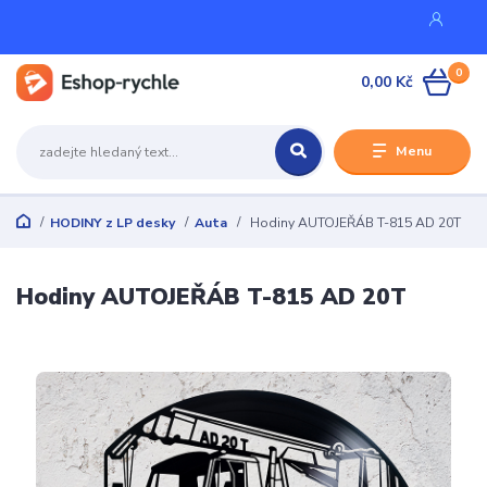
0
0,00 Kč
Menu
HODINY z LP desky
Auta
Hodiny AUTOJEŘÁB T-815 AD 20T
Hodiny AUTOJEŘÁB T-815 AD 20T